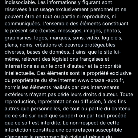
indissociable. Les informations y figurant sont
réservées à un usage exclusivement personnel et ne
peuvent être en tout ou partie ni reproduites, ni
communiquées. L'ensemble des éléments constituant
le présent site (textes, messages, images, photos,
graphismes, logos, marques, sons, vidéo, logiciels,
plans, noms, créations et oeuvres protégeables
diverses, bases de données...) ainsi que le site lui-
même, relèvent des législations françaises et
internationales sur le droit d'auteur et la propriété
intellectuelle. Ces éléments sont la propriété exclusive
du propriétaire du site internet www.chazal-auto.fr,
hormis les éléments réalisés par des intervenants
extérieurs n'ayant pas cédé leurs droits d'auteur. Toute
reproduction, représentation ou diffusion, à des fins
autres que personnelles, de tout ou partie du contenu
de ce site sur quel que support ou par tout procédé
que ce soit est interdite. Le non-respect de cette
interdiction constitue une contrefaçon susceptible
d'engager la responsabilité civile et pénale du