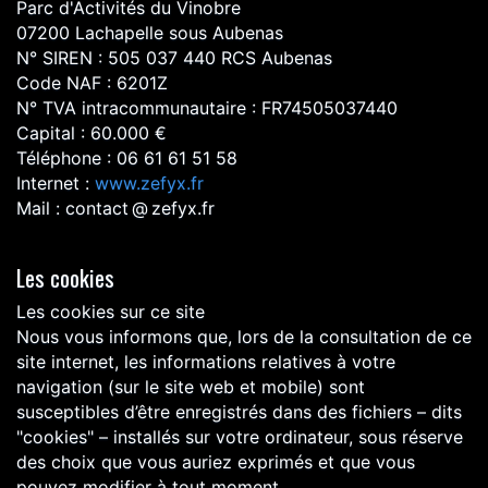
Parc d'Activités du Vinobre
07200 Lachapelle sous Aubenas
N° SIREN : 505 037 440 RCS Aubenas
Code NAF : 6201Z
N° TVA intracommunautaire : FR74505037440
Capital : 60.000 €
Téléphone : 06 61 61 51 58
Internet :
www.zefyx.fr
Mail : contact @ zefyx.fr
Les cookies
Les cookies sur ce site
Nous vous informons que, lors de la consultation de ce
site internet, les informations relatives à votre
navigation (sur le site web et mobile) sont
susceptibles d’être enregistrés dans des fichiers – dits
"cookies" – installés sur votre ordinateur, sous réserve
des choix que vous auriez exprimés et que vous
pouvez modifier à tout moment.