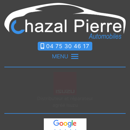
04 75 30 46 17
MENU
Distributeur et réparateur
agréé Isuzu