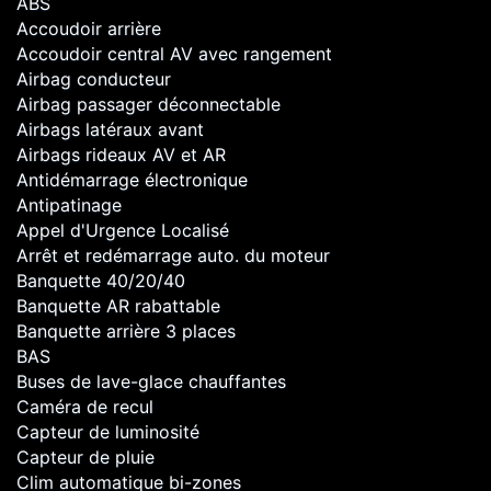
ABS
Accoudoir arrière
Accoudoir central AV avec rangement
Airbag conducteur
Airbag passager déconnectable
Airbags latéraux avant
Airbags rideaux AV et AR
Antidémarrage électronique
Antipatinage
Appel d'Urgence Localisé
Arrêt et redémarrage auto. du moteur
Banquette 40/20/40
Banquette AR rabattable
Banquette arrière 3 places
BAS
Buses de lave-glace chauffantes
Caméra de recul
Capteur de luminosité
Capteur de pluie
Clim automatique bi-zones