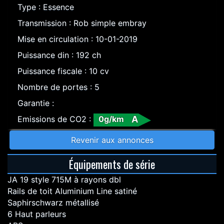
Type : Essence
Transmission : Rob simple embray
Mise en circulation : 10-01-2019
Puissance din : 192 ch
Puissance fiscale : 10 cv
Nombre de portes : 5
Garantie :
Emissions de CO2 :
0g/km
A
Revenir aux annonces
Équipements de série
JA 19 style 715M à rayons dbl
Rails de toit Aluminium Line satiné
Saphirschwarz métallisé
6 Haut parleurs