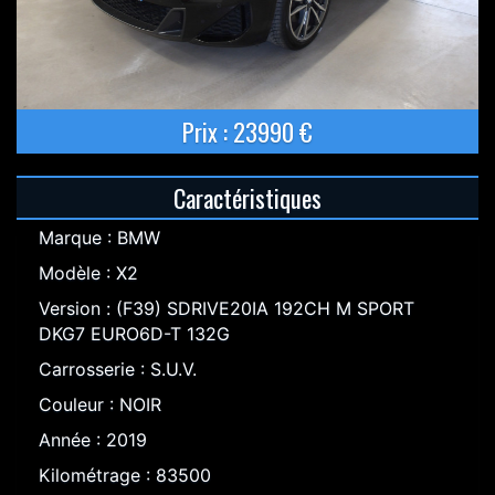
Prix : 23990 €
Caractéristiques
Marque : BMW
Modèle : X2
Version : (F39) SDRIVE20IA 192CH M SPORT
DKG7 EURO6D-T 132G
Carrosserie : S.U.V.
Couleur : NOIR
Année : 2019
Kilométrage : 83500